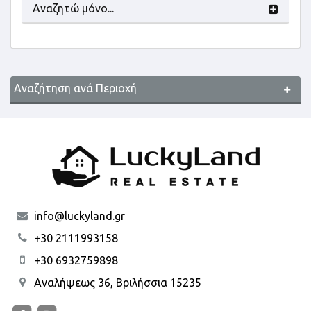
Αναζητώ μόνο...
Αναζήτηση ανά Περιοχή
info@luckyland.gr
+30 2111993158
+30 6932759898
Αναλήψεως 36, Βριλήσσια 15235