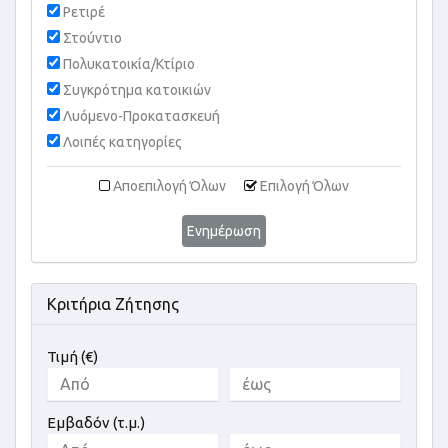
Ρετιρέ
Στούντιο
Πολυκατοικία/Κτίριο
Συγκρότημα κατοικιών
Λυόμενο-Προκατασκευή
Λοιπές κατηγορίες
Αποεπιλογή Όλων
Επιλογή Όλων
Ενημέρωση
Κριτήρια Ζήτησης
Τιμή (€)
Εμβαδόν (τ.μ.)