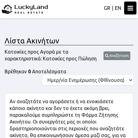
Togg
GR
|
EN
navi
Λίστα Ακινήτων
Κατοικίες προς Αγορά με τα
Αναζήτηση
χαρακτηριστικά: Κατοικίες προς Πώληση
Βρέθηκαν
0
Αποτελέσματα
Αν αναζητάτε να αγοράσετε ή να ενοικιάσετε
κάποιο ακίνητο και δεν το έχετε ακόμη βρει,
παρακαλούμε συμπληρώστε τη Φόρμα Ζήτησης
Ακινήτου. Οι συνεργάτες μας οι οποίοι
δραστηριοποιούνται στις περιοχές που αναζητάτε
ακίνητο, θα επικοινωνήσουν άμεσα μαζί σας, για να