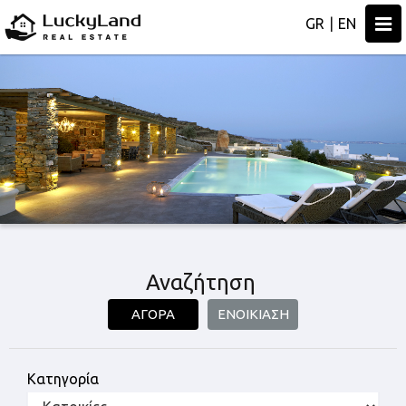
Togg
GR
|
EN
navi
Αναζήτηση
ΑΓΟΡΆ
ΕΝΟΙΚΊΑΣΗ
Κατηγορία