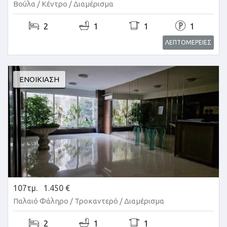
Βούλα / Κέντρο /
Διαμέρισμα
2
1
1
1
ΛΕΠΤΟΜΕΡΕΙΕΣ
ΕΝΟΙΚΊΑΣΗ
107τμ.
1.450 €
Παλαιό Φάληρο / Τροκαντερό /
Διαμέρισμα
2
1
1