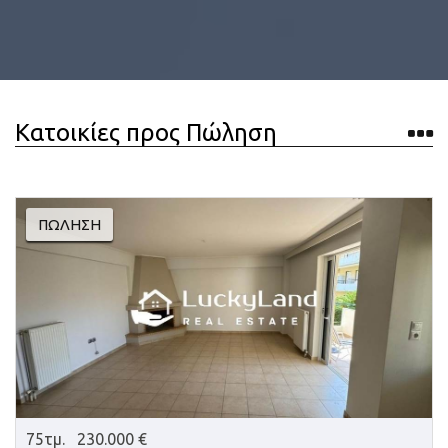
Κατοικίες προς Πώληση
ΠΏΛΗΣΗ
75τμ.
230.000 €