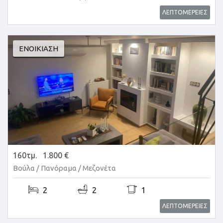
ΛΕΠΤΟΜΕΡΕΙΕΣ
ΕΝΟΙΚΊΑΣΗ
160τμ.
1.800 €
Βούλα / Πανόραμα /
Μεζονέτα
2
2
1
ΛΕΠΤΟΜΕΡΕΙΕΣ