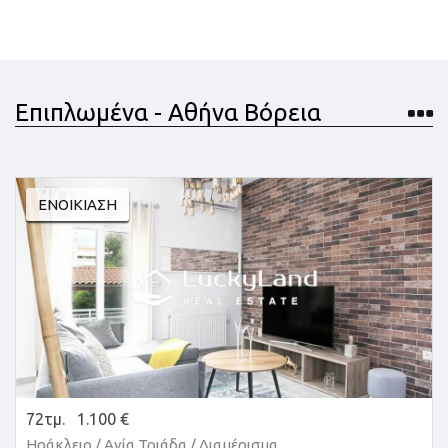
Επιπλωμένα - Αθήνα Βόρεια
ΕΝΟΙΚΊΑΣΗ
72τμ.
1.100 €
Ηράκλειο / Αγία Τριάδα /
Διαμέρισμα