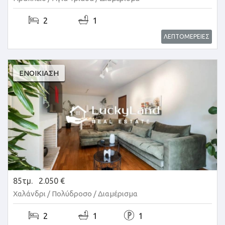
2
1
ΛΕΠΤΟΜΕΡΕΙΕΣ
ΕΝΟΙΚΊΑΣΗ
85τμ.
2.050 €
Χαλάνδρι / Πολύδροσο /
Διαμέρισμα
2
1
1