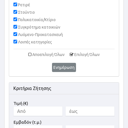
Ρετιρέ
Στούντιο
Πολυκατοικία/Κτίριο
Συγκρότημα κατοικιών
Λυόμενο-Προκατασκευή
Λοιπές κατηγορίες
Αποεπιλογή Όλων
Επιλογή Όλων
Ενημέρωση
Κριτήρια Ζήτησης
Τιμή (€)
Εμβαδόν (τ.μ.)