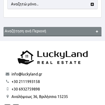
Αναζητώ μόνο...
Αναζήτηση ανά Περιοχή
info@luckyland.gr
+30 2111993158
+30 6932759898
Αναλήψεως 36, Βριλήσσια 15235