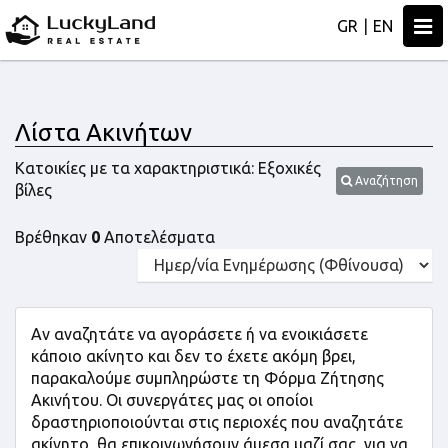
Togg
GR
|
EN
navi
Λίστα Ακινήτων
Κατοικίες με τα χαρακτηριστικά: Εξοχικές
Αναζήτηση
βίλες
Βρέθηκαν
0
Αποτελέσματα
Αν αναζητάτε να αγοράσετε ή να ενοικιάσετε
κάποιο ακίνητο και δεν το έχετε ακόμη βρει,
παρακαλούμε συμπληρώστε τη Φόρμα Ζήτησης
Ακινήτου. Οι συνεργάτες μας οι οποίοι
δραστηριοποιούνται στις περιοχές που αναζητάτε
ακίνητο, θα επικοινωνήσουν άμεσα μαζί σας, για να