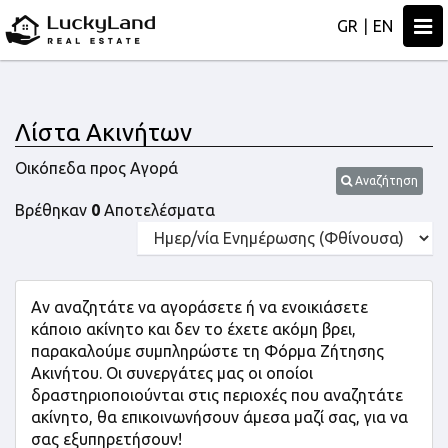
Togg
GR
|
EN
navi
Λίστα Ακινήτων
Οικόπεδα προς Αγορά
Αναζήτηση
Βρέθηκαν
0
Αποτελέσματα
Αν αναζητάτε να αγοράσετε ή να ενοικιάσετε
κάποιο ακίνητο και δεν το έχετε ακόμη βρει,
παρακαλούμε συμπληρώστε τη Φόρμα Ζήτησης
Ακινήτου. Οι συνεργάτες μας οι οποίοι
δραστηριοποιούνται στις περιοχές που αναζητάτε
ακίνητο, θα επικοινωνήσουν άμεσα μαζί σας, για να
σας εξυπηρετήσουν!