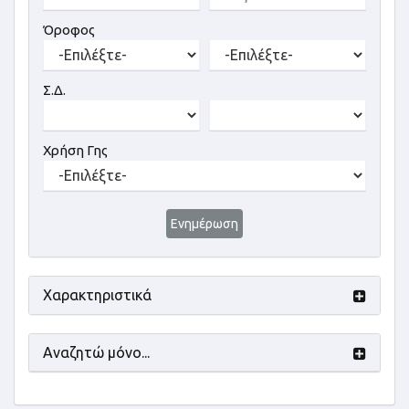
Όροφος
Σ.Δ.
Χρήση Γης
Ενημέρωση
Χαρακτηριστικά
Αναζητώ μόνο...