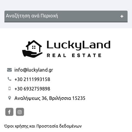
Αναζήτηση ανά Περιοχή
info@luckyland.gr
+30 2111993158
+30 6932759898
Αναλήψεως 36, Βριλήσσια 15235
Όροι χρήσης και Προστασία δεδομένων