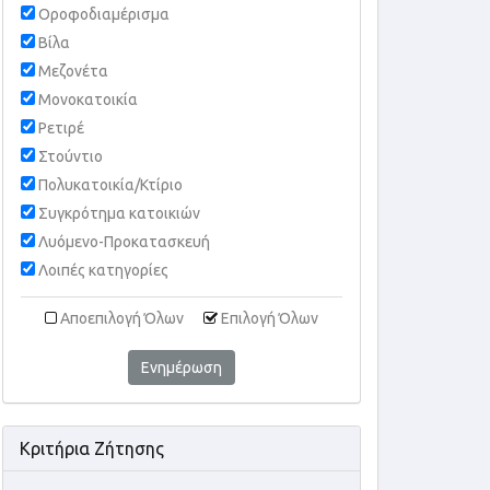
Οροφοδιαμέρισμα
Βίλα
Μεζονέτα
Μονοκατοικία
Ρετιρέ
Στούντιο
Πολυκατοικία/Κτίριο
Συγκρότημα κατοικιών
Λυόμενο-Προκατασκευή
Λοιπές κατηγορίες
Αποεπιλογή Όλων
Επιλογή Όλων
Ενημέρωση
Κριτήρια Ζήτησης