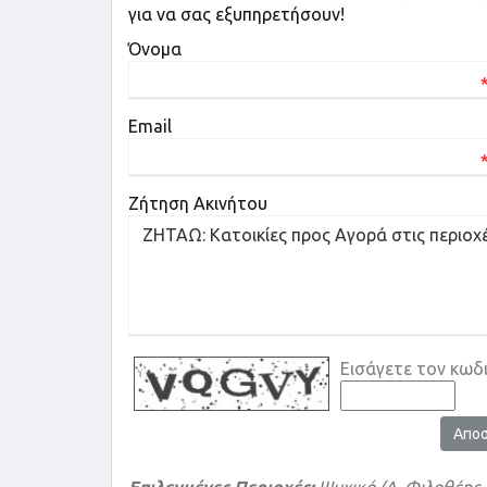
για να σας εξυπηρετήσουν!
Όνομα
Email
Ζήτηση Ακινήτου
Εισάγετε τον κωδ
Απο