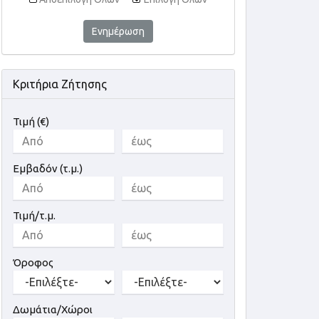
Ενημέρωση
Κριτήρια Ζήτησης
Τιμή (€)
Εμβαδόν (τ.μ.)
Τιμή/τ.μ.
Όροφος
Δωμάτια/Χώροι